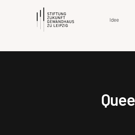
Idee
Quee