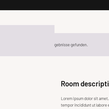
Es wurden keine Ergebnisse gefunden.
Room descript
Lorem ipsum dolor sit amet,
tempor incididunt ut labore 