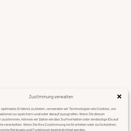
Zustimmung verwalten
 optimales Erlebnis zu bieten, verwenden wir Technologien wie Cookies, um
ationen zu speichern und/oder darauf zuzugreifen. Wenn Sie diesen
 zustimmen, können wir Daten wie das Surfverhalten oder eindeutige IDs auf
te verarbeiten. Wenn Sie ihre Zustimmung nicht erteilen oder zurückziehen,
immte Merkmale und Funktionen beeinträchtigt werden.