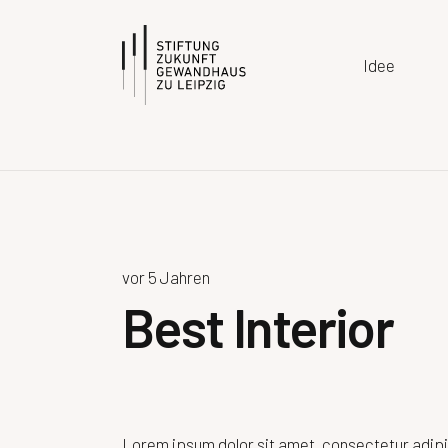
Idee
vor 5 Jahren
Best Interior
Lorem ipsum dolor sit amet, consectetur adipis